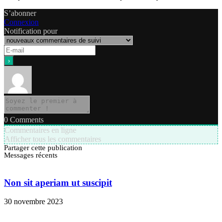
S’abonner
Connexion
Notification pour
0
Comments
Commentaires en ligne
Afficher tous les commentaires
Partager cette publication
Messages récents
Non sit aperiam ut suscipit
30 novembre 2023