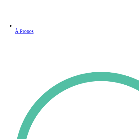
À Propos