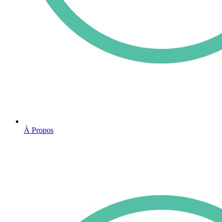
À Propos