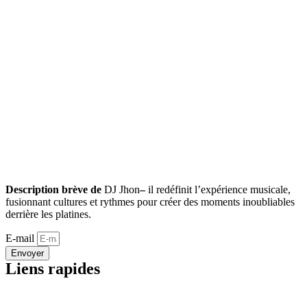
Description brève de
DJ Jhon
–
il redéfinit l’expérience musicale,
fusionnant cultures et rythmes pour créer des moments inoubliables
derrière les platines.
E-mail
Envoyer
Liens rapides